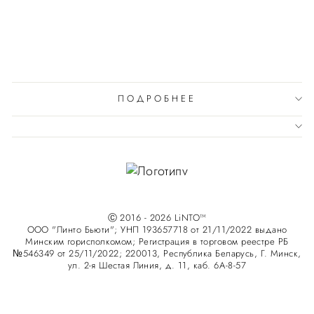
ПОДРОБНЕЕ
Ⓒ 2016 - 2026 LiNTO™
ООО "Линто Бьюти"; УНП 193657718 от 21/11/2022 выдано
Минским горисполкомом; Регистрация в торговом реестре РБ
№546349 от 25/11/2022; 220013, Республика Беларусь, Г. Минск,
ул. 2-я Шестая Линия, д. 11, каб. 6А-8-57