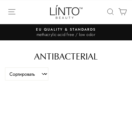
EU QUALITY & STANDARDS
methacrylic-acid free / low odor
ANTIBACTERIAL