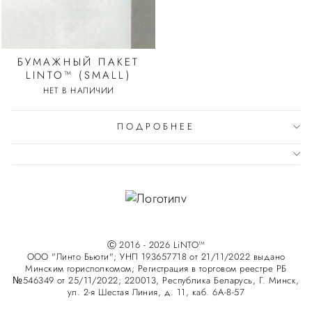
БУМАЖНЫЙ ПАКЕТ
LINTO™ (SMALL)
НЕТ В НАЛИЧИИ
ПОДРОБНЕЕ
Ⓒ 2016 - 2026 LiNTO™
ООО "Линто Бьюти"; УНП 193657718 от 21/11/2022 выдано
Минским горисполкомом; Регистрация в торговом реестре РБ
№546349 от 25/11/2022; 220013, Республика Беларусь, Г. Минск,
ул. 2-я Шестая Линия, д. 11, каб. 6А-8-57