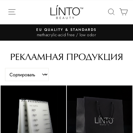
EU QUALITY & STANDARDS
methacrylic-acid free / low odor
РЕКЛАМНАЯ ПРОДУКЦИЯ