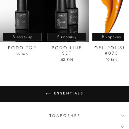
В корзину
В корзину
В корзину
PODO TOP
PODO LINE
GEL POLISH,
SET
#073
29 BYN
52 BYN
10 BYN
ESSENTIALS
ПОДРОБНЕЕ