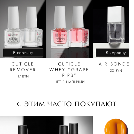
В корзину
В корзину
CUTICLE
CUTICLE
AIR BONDER
REMOVER
WHEY "GRAPE
23 BYN
PIPS"
17 BYN
НЕТ В НАЛИЧИИ
C ЭТИМ ЧАСТО ПОКУПАЮТ