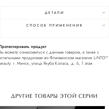
ДЕТАЛИ
СПОСОБ ПРИМЕНЕНИЯ
Протестировать продукт
Вы можете ознакомиться с данным товаром, а также с
остальными продуктами во Флагманском магазине LiNTO™
beauty: г. Минск, улица Якуба Коласа, д. 6, 1 этаж
ДРУГИЕ ТОВАРЫ ЭТОЙ СЕРИИ