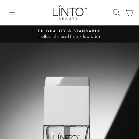
EU QUALITY & STANDARDS
methacrylic-acid free / low odor