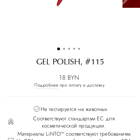
GEL POLISH, #115
18 BYN
Подробнее
про оплату и доставку.
Не тестируется на животных
Соответствуют стандартам ЕС для
косметической продукции.
Материалы LiNTO™ соответствуют требованиям