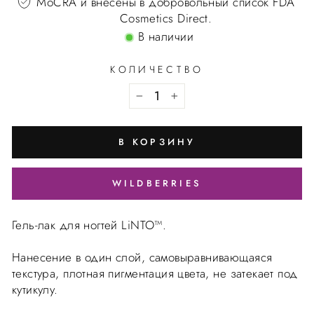
MoCRA и внесены в добровольный список FDA
Cosmetics Direct.
В наличии
КОЛИЧЕСТВО
В КОРЗИНУ
WILDBERRIES
Гель-лак для ногтей LiNTO™.
Нанесение в один слой, самовыравнивающаяся
текстура, плотная пигментация цвета, не затекает под
кутикулу.