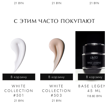
21 BYN
21 BYN
21 BYN
C ЭТИМ ЧАСТО ПОКУПАЮТ
В корзину
В корзину
В корзину
WHITE
WHITE
BASE LEGEN
COLLECTION
COLLECTION
45 ML
#501
#503
118.80 BYN
21 BYN
21 BYN