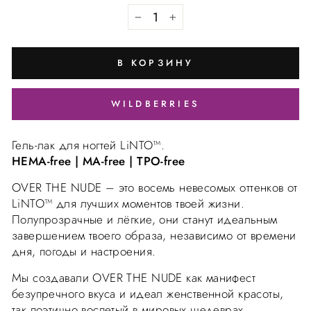
В КОРЗИНУ
WILDBERRIES
Гель-лак для ногтей LiNTO™.
HEMA-free | MA-free | TPO-free
OVER THE NUDE – это восемь невесомых оттенков от
LiNTO™ для лучших моментов твоей жизни.
Полупрозрачные и лёгкие, они станут идеальным
завершением твоего образа, независимо от времени
дня, погоды и настроения.
Мы создавали OVER THE NUDE как манифест
безупречного вкуса и идеал женственной красоты,
так поэтично воспетый в мировых шедеврах