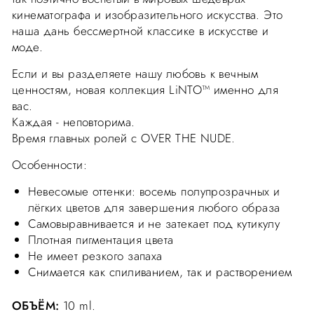
кинематографа и изобразительного искусства. Это
наша дань бессмертной классике в искусстве и
моде.
Если и вы разделяете нашу любовь к вечным
ценностям, новая коллекция LiNTO™ именно для
вас.
Каждая - неповторима.
Время главных ролей с OVER THE NUDE.
Особенности:
Невесомые оттенки: восемь полупрозрачных и
лёгких цветов для завершения любого образа
Самовыравнивается и не затекает под кутикулу
Плотная пигментация цвета
Не имеет резкого запаха
Снимается как спиливанием, так и растворением
ОБЪЁМ:
10 ml.